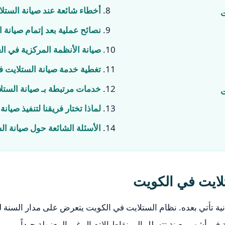
أخطاء شائعة عند صيانة الستلا
ت
نصائح عملية بعد إتمام صيانة 
صيانة الأنظمة المركزية في ال
تغطية خدمة صيانة الستلايت 
خدمات مرتبطة بـ صيانة الستل
ت
لماذا تختار فريقنا لتنفيذ صيان
الأسئلة الشائعة حول صيانة ال
لايت في الكويت
انية تأتي بعده. نظام الستلايت في الكويت يتعرض على مدار السنة ل
ي أشهر معينة تتسلل إلى نقاط الاتصال غير المعزولة جيداً.