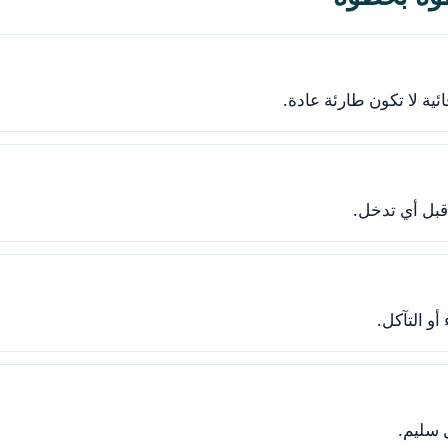
ية لا تكون طارئة عادة.
قبل أي تدخل.
و التآكل.
 سليم.