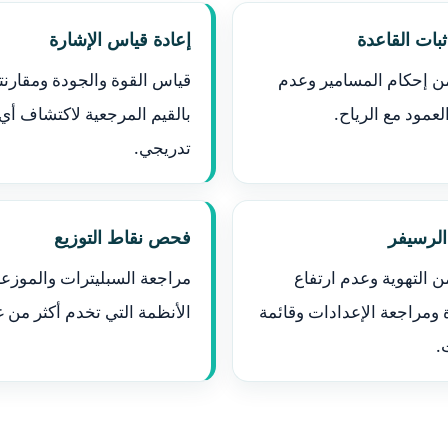
ات القاعدة
إعادة قياس الإشارة
من إحكام المسامير وعدم
قياس القوة والجودة ومقارنته
لعمود مع الرياح.
بالقيم المرجعية لاكتشاف أي
تدريجي.
لرسيفر
فحص نقاط التوزيع
من التهوية وعدم ارتفاع
مراجعة السبليترات والموزع
 ومراجعة الإعدادات وقائمة
الأنظمة التي تخدم أكثر من غ
.