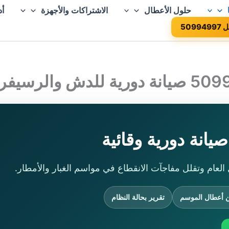
حلول الأعطال
الاشتراكات والأجهزة
أد
50994
انة دورية وقائية
العام وتقلل مفاجآت الانقطاع في مواسم الغبار والأمطار.
 أعطال الموسم
تقرير بحالة النظام