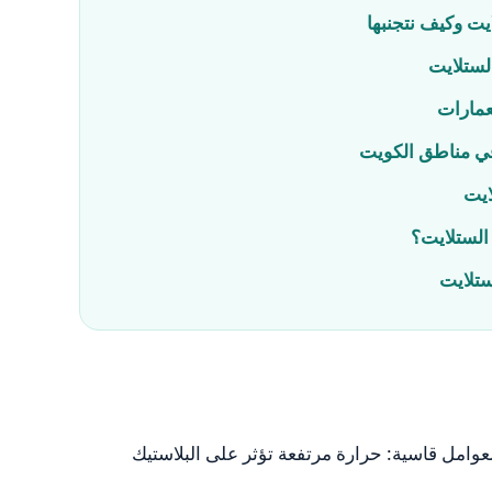
يت وكيف نتجنبها
الستلايت
عمارات
في مناطق الكويت
ايت
ة الستلايت؟
ستلايت
عوامل قاسية: حرارة مرتفعة تؤثر على البلاستيك