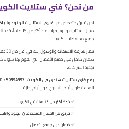
من نحن؟ فني ستلايت الكوي
نحن فريق متخصص من
فنيي الستلايت الهنود والبا
جميع محافظات الكويت.
نتميز بسر
ضمان كامل على جميع الأعمال التي نقوم بها سواء كانت
تجديد اشتراكات.
رقم فني ستلايت هندي في الكويت: 50994997
متاح
الساعة طوال أيام الأسبوع بدون أيام إجازة.
خبرة أكثر من 15 سنة في الكويت
فريق من الفنيين المتخصصين الهنود والباكس
ضمان على جميع الأعمال