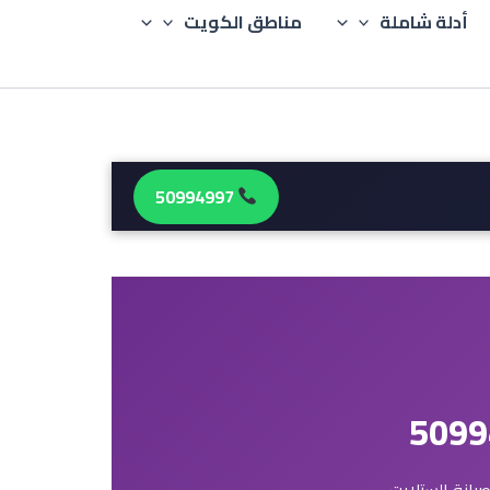
أدلة شاملة
مناطق الكويت
50994997