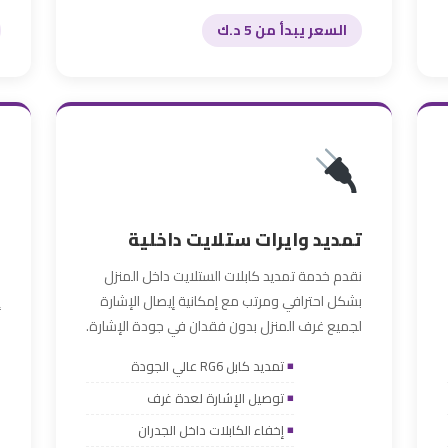
السعر يبدأ من 5 د.ك
تمديد وايرات ستلايت داخلية
ب
نقدم خدمة تمديد كابلات الستلايت داخل المنزل
ن
بشكل احترافي ومرتب مع إمكانية إيصال الإشارة
إ
لجميع غرف المنزل بدون فقدان في جودة الإشارة.
ا
و
تمديد كابل RG6 عالي الجودة
توصيل الإشارة لعدة غرف
إخفاء الكابلات داخل الجدران