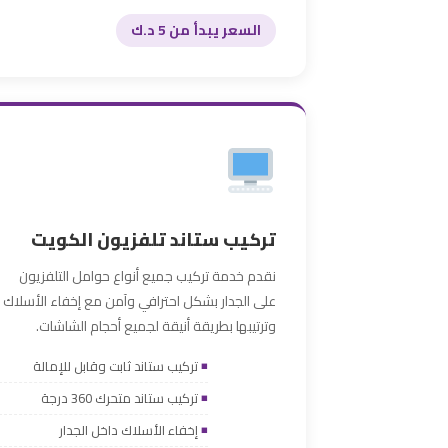
السعر يبدأ من 5 د.ك
تركيب ستاند تلفزيون الكويت
نقدم خدمة تركيب جميع أنواع حوامل التلفزيون
على الجدار بشكل احترافي وآمن مع إخفاء الأسلاك
وترتيبها بطريقة أنيقة لجميع أحجام الشاشات.
تركيب ستاند ثابت وقابل للإمالة
تركيب ستاند متحرك 360 درجة
إخفاء الأسلاك داخل الجدار