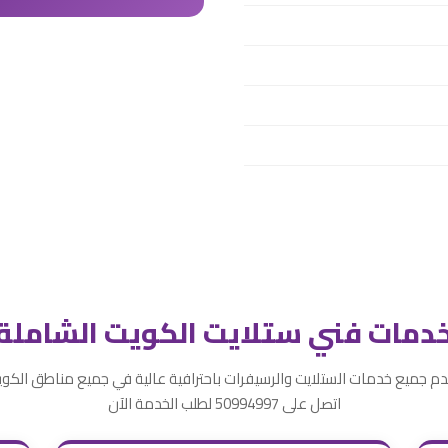
دمات فني ستلايت الكويت الشاملة
م جميع خدمات الستلايت والرسيفرات باحترافية عالية في جميع مناطق الكو
اتصل على 50994997 لطلب الخدمة الآن