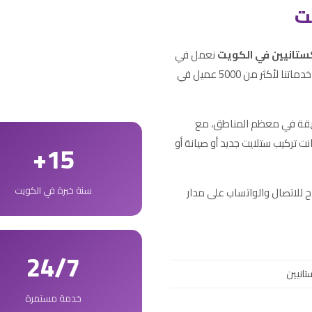
ت
كستانيين في الكويت
نعمل في
مجال الستلايت والرسيفرات منذ أكثر من 15 عاماً، قدمنا خدماتنا لأكثر من 5000 عميل في
عة الاستجابة والوصول إليك في أقل من 30 دقيقة في معظم المناطق، مع
 تركيب ستلايت جديد أو صيانة أو
15+
سنة خبرة في الكويت
 للاتصال والواتساب على مدار
24/7
تانيين
خدمة مستمرة