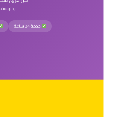
نحن فريق متخصص
والرسيفرا
خدمة 24 ساعة