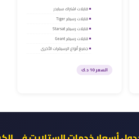
فايلات اشتراك سبايدر
فايلات رسيفر Tiger
فايلات رسيفر Starsat
فايلات رسيفر Geant
جميع أنواع الرسيفرات الأخرى
السعر 10 د.ك
ول أسعار خدمات الستلايت في الك