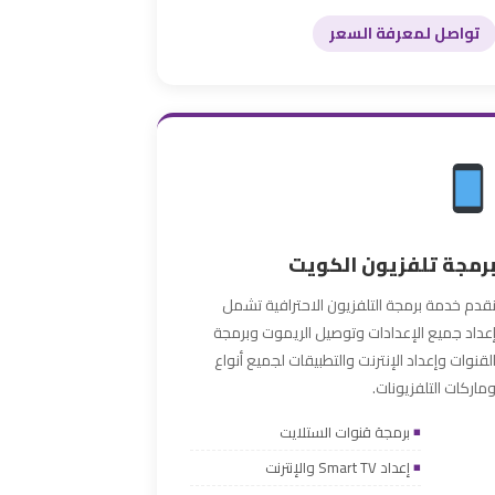
تواصل لمعرفة السعر
رمجة تلفزيون الكويت
قدم خدمة برمجة التلفزيون الاحترافية تشمل
عداد جميع الإعدادات وتوصيل الريموت وبرمجة
لقنوات وإعداد الإنترنت والتطبيقات لجميع أنواع
ماركات التلفزيونات.
برمجة قنوات الستلايت
إعداد Smart TV والإنترنت