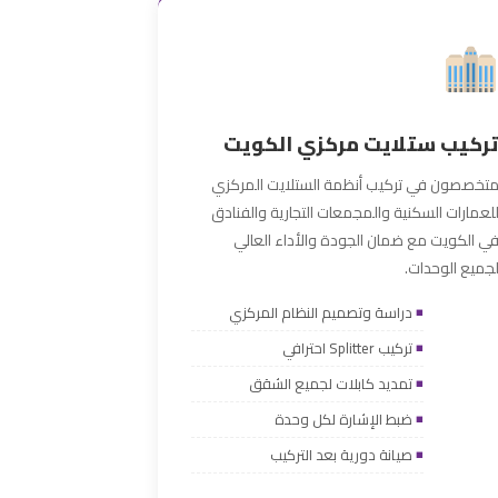
ركيب ستلايت مركزي الكويت
تخصصون في تركيب أنظمة الستلايت المركزي
لعمارات السكنية والمجمعات التجارية والفنادق
ي الكويت مع ضمان الجودة والأداء العالي
جميع الوحدات.
دراسة وتصميم النظام المركزي
تركيب Splitter احترافي
تمديد كابلات لجميع الشقق
ضبط الإشارة لكل وحدة
صيانة دورية بعد التركيب