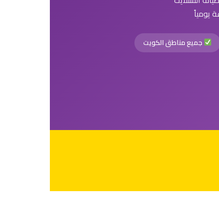
يانة الستلايت
جميع مناطق الكويت