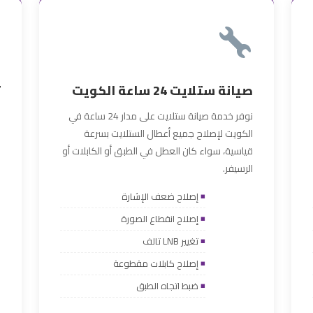
صيانة ستلايت 24 ساعة الكويت
ت
نوفر خدمة صيانة ستلايت على مدار 24 ساعة في
م
الكويت لإصلاح جميع أعطال الستلايت بسرعة
ل
قياسية، سواء كان العطل في الطبق أو الكابلات أو
ف
الرسيفر.
ل
إصلاح ضعف الإشارة
إصلاح انقطاع الصورة
تغيير LNB تالف
إصلاح كابلات مقطوعة
ضبط اتجاه الطبق