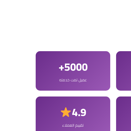
5000+
عميل تمت خدمته
4.9
تقييم العملاء